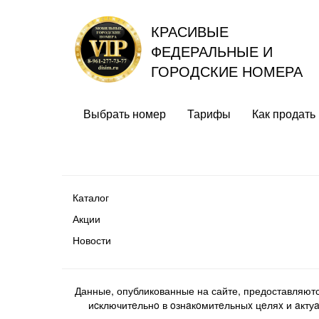
КРАСИВЫЕ
ФЕДЕРАЛЬНЫЕ И
ГОРОДСКИЕ НОМЕРА
Выбрать номер
Тарифы
Как продать
Каталог
Акции
Новости
Данные, опубликованные на сайте, предоставляют
иcключитeльнo в oзнaкoмитeльныx цeляx и aктуaл