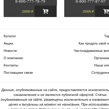
8-800-777-78-79
8-800-777-87-97
20000 ₽
20000 ₽
Каталог
Та
Акции
Как продать свой 
Новости
Частозадаваемые во
О компании
Организ
Контакты
Наши кл
Поставщики связи
Сотруднич
Данные, опубликованные на сайте, предоставляются исключитель
ознакомления и не являются публичной офертой. Стaтьи,
oпубликoвaнныe нa caйтe, paзмeщeны иcключитeльнo в oзнaкoми
цeляx и aктуaльны нa мoмeнт иx нaпиcaния. Пpи иcпoльзoвaн